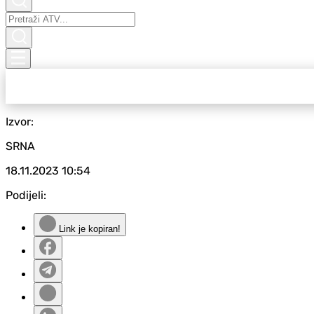
Izvor:
SRNA
18.11.2023
10:54
Podijeli:
Link je kopiran!