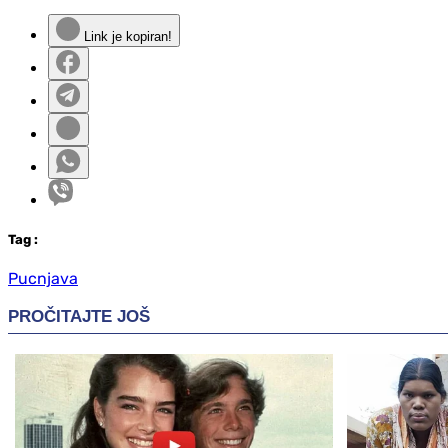
Link je kopiran!
Tag
:
Pucnjava