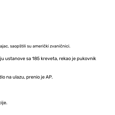
jac, saopštili su američki zvaničnici.
ju ustanove sa 185 kreveta, rekao je pukovnik
io na ulazu, prenio je AP.
cije.