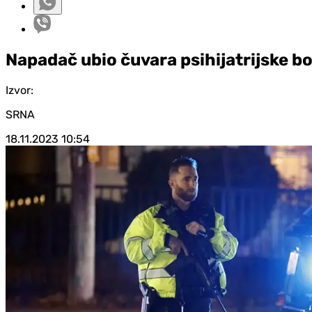
Napadač ubio čuvara psihijatrijske bo
Izvor:
SRNA
18.11.2023
10:54