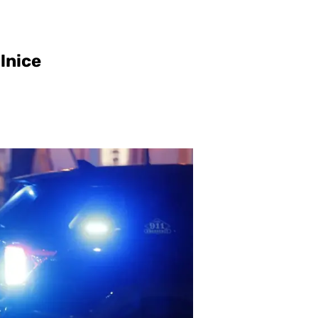
lnice