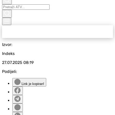
Izvor:
Indeks
27.07.2025
08:19
Podijeli:
Link je kopiran!