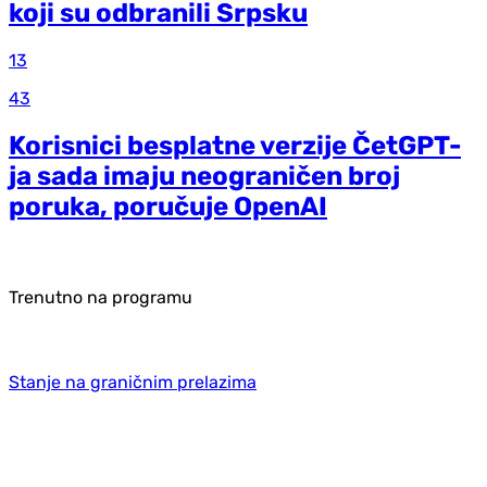
koji su odbranili Srpsku
13
43
Korisnici besplatne verzije ČetGPT-
ja sada imaju neograničen broj
poruka, poručuje OpenAI
Trenutno na programu
Stanje na graničnim prelazima