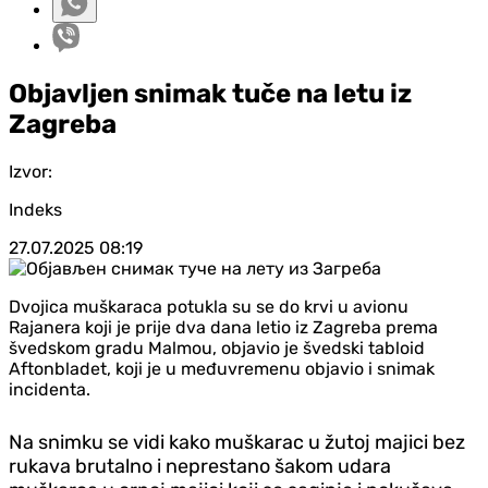
Objavljen snimak tuče na letu iz
Zagreba
Izvor:
Indeks
27.07.2025
08:19
Dvojica muškaraca potukla su se do krvi u avionu
Rajanera koji je prije dva dana letio iz Zagreba prema
švedskom gradu Malmou, objavio je švedski tabloid
Aftonbladet, koji je u međuvremenu objavio i snimak
incidenta.
Na snimku se vidi kako muškarac u žutoj majici bez
rukava brutalno i neprestano šakom udara