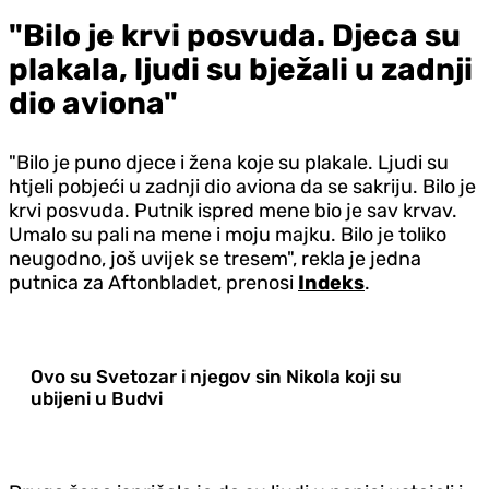
"Bilo je krvi posvuda. Djeca su
plakala, ljudi su bježali u zadnji
dio aviona"
"Bilo je puno djece i žena koje su plakale. Ljudi su
htjeli pobjeći u zadnji dio aviona da se sakriju. Bilo je
krvi posvuda. Putnik ispred mene bio je sav krvav.
Umalo su pali na mene i moju majku. Bilo je toliko
neugodno, još uvijek se tresem", rekla je jedna
putnica za Aftonbladet, prenosi
Indeks
.
Ovo su Svetozar i njegov sin Nikola koji su
ubijeni u Budvi