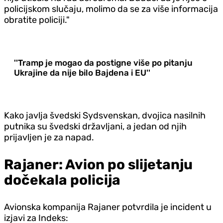
policijskom slučaju, molimo da se za više informacija
obratite policiji."
''Tramp je mogao da postigne više po pitanju
Ukrajine da nije bilo Bajdena i EU''
Kako javlja švedski Sydsvenskan, dvojica nasilnih
putnika su švedski državljani, a jedan od njih
prijavljen je za napad.
Rajaner: Avion po slijetanju
dočekala policija
Avionska kompanija Rajaner potvrdila je incident u
izjavi za Indeks: