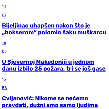
14
07
Bijeljinac uhapšen nakon što je
„bokserom“ polomio šaku muškarcu
14
05
U Sjevernoj Makedoniji u jednom
danu izbilo 25 požara, tri se još gase
13
58
Cvijanović: Nikome se nećemo
pravdati, dužni smo samo ljudima