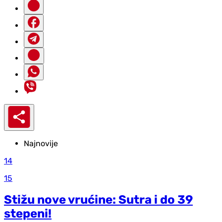
Najnovije
14
15
Stižu nove vrućine: Sutra i do 39
stepeni!