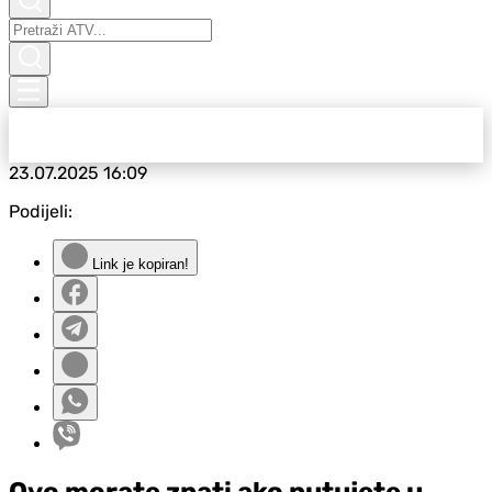
23.07.2025
16:09
Podijeli:
Link je kopiran!
Ovo morate znati ako putujete u