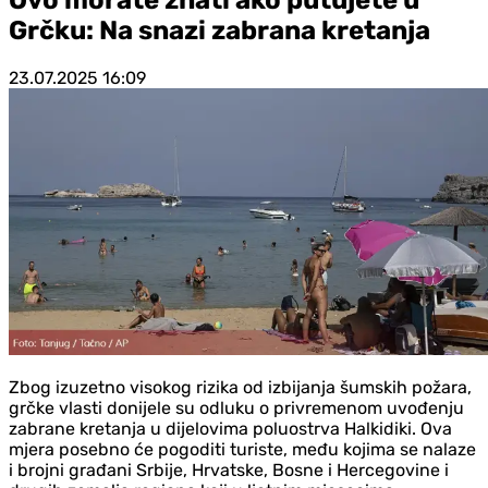
Grčku: Na snazi zabrana kretanja
23.07.2025
16:09
Zbog izuzetno visokog rizika od izbijanja šumskih požara,
grčke vlasti donijele su odluku o privremenom uvođenju
zabrane kretanja u dijelovima poluostrva Halkidiki. Ova
mjera posebno će pogoditi turiste, među kojima se nalaze
i brojni građani Srbije, Hrvatske, Bosne i Hercegovine i