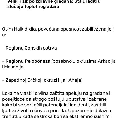
Veliki rizik po zdravlje građana: Šta uraditi u
slučaju toplotnog udara
Osim Halkidikija, povećana opasnost zabilježena je i
u:
- Regionu Jonskih ostrva
- Regionu Peloponeza (posebno u okruzima Arkadija
i Mesenija)
- Zapadnoj Grčkoj (okruzi Ilija i Ahaja)
Lokalne vlasti i civilna zaštita apeluju na građane i
posejtioce da strogo poštuju uputstva i zabrane
kako bi se spriječili potencijalni incidenti, zaštitili
ljudski životi i očuvala priroda. Upozorenje dolazi u
trenutku kada se Grčka bori sa ekstremno sušnim i