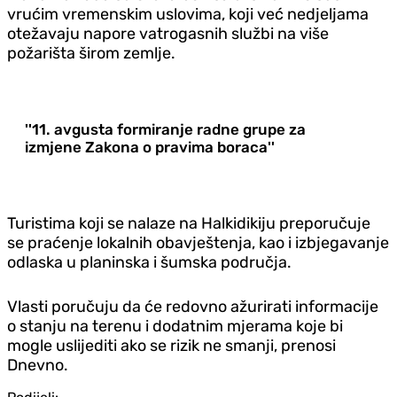
vrućim vremenskim uslovima, koji već nedjeljama
otežavaju napore vatrogasnih službi na više
požarišta širom zemlje.
''11. avgusta formiranje radne grupe za
izmjene Zakona o pravima boraca''
Turistima koji se nalaze na Halkidikiju preporučuje
se praćenje lokalnih obavještenja, kao i izbjegavanje
odlaska u planinska i šumska područja.
Vlasti poručuju da će redovno ažurirati informacije
o stanju na terenu i dodatnim mjerama koje bi
mogle uslijediti ako se rizik ne smanji, prenosi
Dnevno.