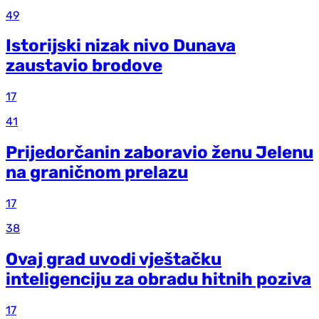
49
Istorijski nizak nivo Dunava
zaustavio brodove
17
41
Prijedorčanin zaboravio ženu Jelenu
na graničnom prelazu
17
38
Ovaj grad uvodi vještačku
inteligenciju za obradu hitnih poziva
17