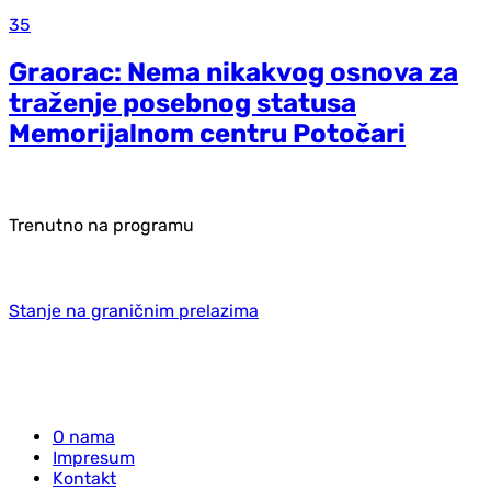
35
Graorac: Nema nikakvog osnova za
traženje posebnog statusa
Memorijalnom centru Potočari
Trenutno na programu
Stanje na graničnim prelazima
O nama
Impresum
Kontakt