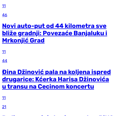
11
46
Novi auto-put od 44 kilometra sve
bliže gradnji: Povezaće Banjaluku i
Mrkonjić Grad
11
44
Đina Džinović pala na koljena ispred
drugarice: Kćerka Harisa Džinovića
u transu na Cecinom koncertu
11
21