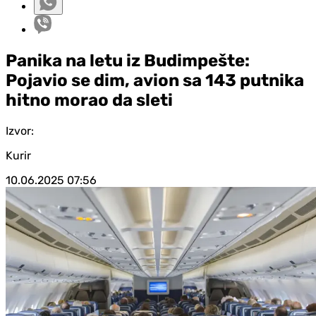
Panika na letu iz Budimpešte:
Pojavio se dim, avion sa 143 putnika
hitno morao da sleti
Izvor:
Kurir
10.06.2025
07:56