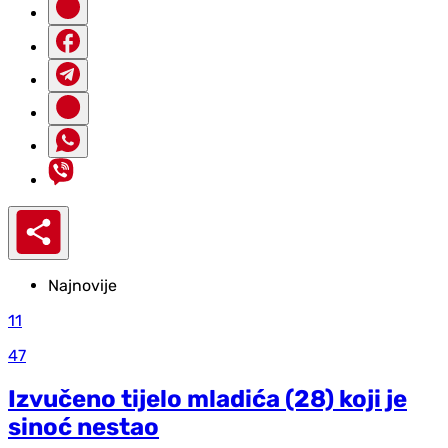
Najnovije
11
47
Izvučeno tijelo mladića (28) koji je
sinoć nestao