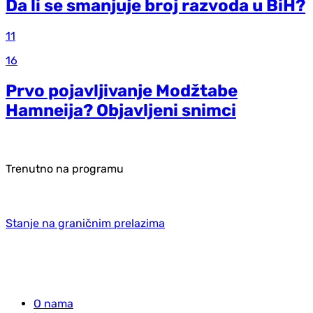
Da li se smanjuje broj razvoda u BiH?
11
16
Prvo pojavljivanje Modžtabe
Hamneija? Objavljeni snimci
Trenutno na programu
Stanje na graničnim prelazima
O nama