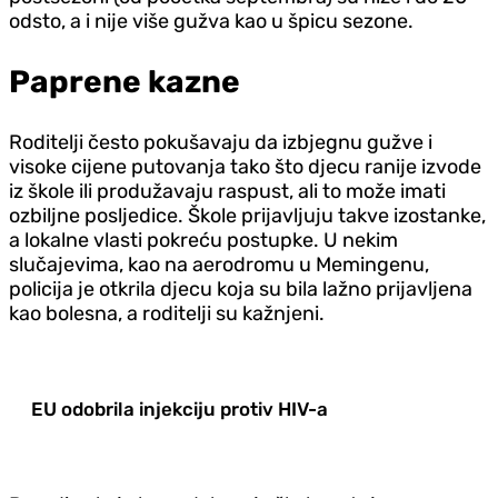
odsto, a i nije više gužva kao u špicu sezone.
Paprene kazne
Roditelji često pokušavaju da izbjegnu gužve i
visoke cijene putovanja tako što djecu ranije izvode
iz škole ili produžavaju raspust, ali to može imati
ozbiljne posljedice. Škole prijavljuju takve izostanke,
a lokalne vlasti pokreću postupke. U nekim
slučajevima, kao na aerodromu u Memingenu,
policija je otkrila djecu koja su bila lažno prijavljena
kao bolesna, a roditelji su kažnjeni.
EU odobrila injekciju protiv HIV-a