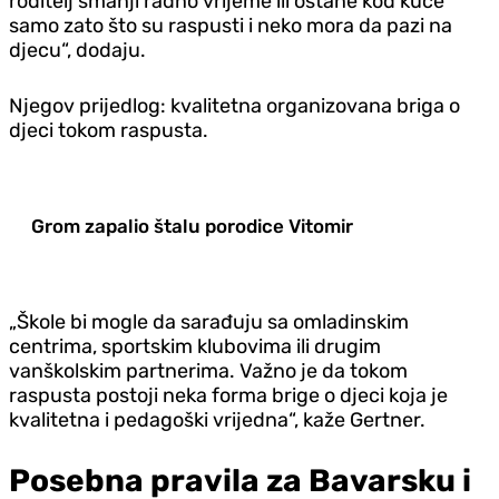
roditelj smanji radno vrijeme ili ostane kod kuće
samo zato što su raspusti i neko mora da pazi na
djecu“, dodaju.
Njegov prijedlog: kvalitetna organizovana briga o
djeci tokom raspusta.
Grom zapalio štalu porodice Vitomir
„Škole bi mogle da sarađuju sa omladinskim
centrima, sportskim klubovima ili drugim
vanškolskim partnerima. Važno je da tokom
raspusta postoji neka forma brige o djeci koja je
kvalitetna i pedagoški vrijedna“, kaže Gertner.
Posebna pravila za Bavarsku i