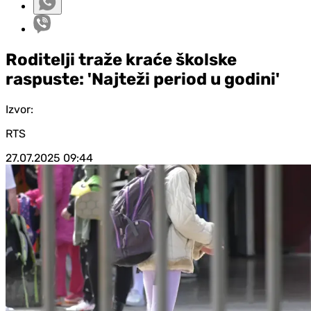
Roditelji traže kraće školske
raspuste: 'Najteži period u godini'
Izvor:
RTS
27.07.2025
09:44