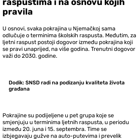
raspustima i na osnovu kojih
pravila
U osnovi, svaka pokrajina u Njemačkoj sama
odlučuje o terminima školskih raspusta. Međutim, za
ljetni raspust postoji dogovor između pokrajina koji
se pravi unaprijed, na više godina. Trenutni dogovor
važi do 2030. godine.
Dodik: SNSD radi na podizanju kvaliteta života
građana
Pokrajine su podijeljene u pet grupa koje se
smjenjuju u terminima ljetnih raspusta, u periodu
između 20. juna i 15. septembra. Time se
izbjegavaju gužve na auto-putevima i prevelik