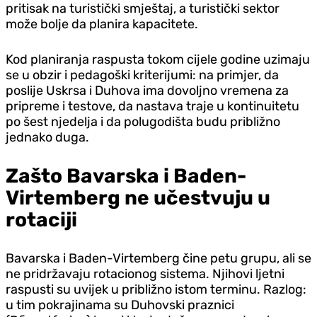
pritisak na turistički smještaj, a turistički sektor
može bolje da planira kapacitete.
Kod planiranja raspusta tokom cijele godine uzimaju
se u obzir i pedagoški kriterijumi: na primjer, da
poslije Uskrsa i Duhova ima dovoljno vremena za
pripreme i testove, da nastava traje u kontinuitetu
po šest njedelja i da polugodišta budu približno
jednako duga.
Zašto Bavarska i Baden-
Virtemberg ne učestvuju u
rotaciji
Bavarska i Baden-Virtemberg čine petu grupu, ali se
ne pridržavaju rotacionog sistema. Njihovi ljetni
raspusti su uvijek u približno istom terminu. Razlog:
u tim pokrajinama su Duhovski praznici