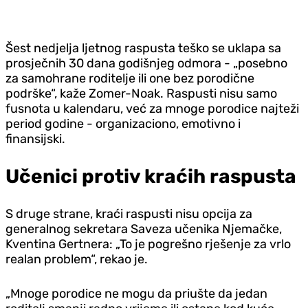
Šest nedjelja ljetnog raspusta teško se uklapa sa
prosječnih 30 dana godišnjeg odmora - „posebno
za samohrane roditelje ili one bez porodične
podrške“, kaže Zomer-Noak. Raspusti nisu samo
fusnota u kalendaru, već za mnoge porodice najteži
period godine - organizaciono, emotivno i
finansijski.
Učenici protiv kraćih raspusta
S druge strane, kraći raspusti nisu opcija za
generalnog sekretara Saveza učenika Njemačke,
Kventina Gertnera: „To je pogrešno rješenje za vrlo
realan problem“, rekao je.
„Mnoge porodice ne mogu da priušte da jedan