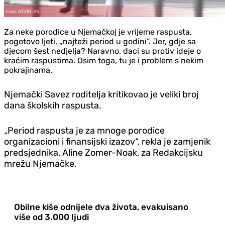
Za neke porodice u Njemačkoj je vrijeme raspusta,
pogotovo ljeti, „najteži period u godini“. Jer, gdje sa
djecom šest nedjelja? Naravno, đaci su protiv ideje o
kraćim raspustima. Osim toga, tu je i problem s nekim
pokrajinama.
Njemački Savez roditelja kritikovao je veliki broj
dana školskih raspusta.
„Period raspusta je za mnoge porodice
organizacioni i finansijski izazov“, rekla je zamjenik
predsjednika, Aline Zomer-Noak, za Redakcijsku
mrežu Njemačke.
Obilne kiše odnijele dva života, evakuisano
više od 3.000 ljudi