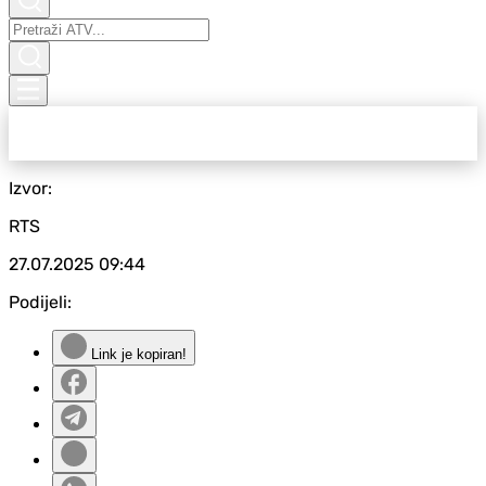
Izvor:
RTS
27.07.2025
09:44
Podijeli:
Link je kopiran!