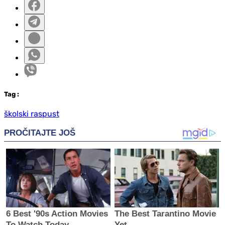
Tag
:
školski raspust