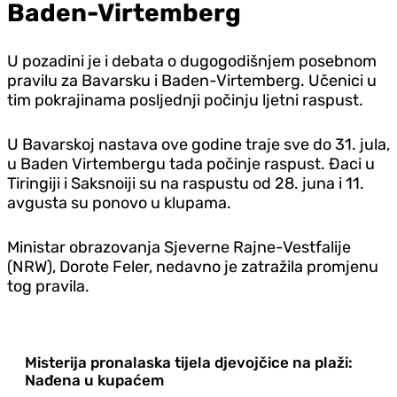
Baden-Virtemberg
U pozadini je i debata o dugogodišnjem posebnom
pravilu za Bavarsku i Baden-Virtemberg. Učenici u
tim pokrajinama posljednji počinju ljetni raspust.
U Bavarskoj nastava ove godine traje sve do 31. jula,
u Baden Virtembergu tada počinje raspust. Đaci u
Tiringiji i Saksnoiji su na raspustu od 28. juna i 11.
avgusta su ponovo u klupama.
Ministar obrazovanja Sjeverne Rajne-Vestfalije
(NRW), Dorote Feler, nedavno je zatražila promjenu
tog pravila.
Misterija pronalaska tijela djevojčice na plaži:
Nađena u kupaćem