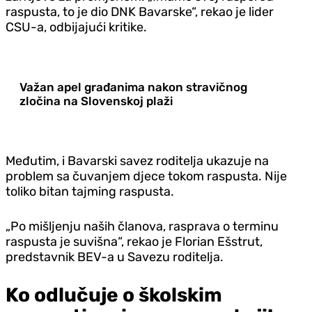
raspusta, to je dio DNK Bavarske“, rekao je lider
CSU-a, odbijajući kritike.
Važan apel građanima nakon stravičnog
zločina na Slovenskoj plaži
Međutim, i Bavarski savez roditelja ukazuje na
problem sa čuvanjem djece tokom raspusta. Nije
toliko bitan tajming raspusta.
„Po mišljenju naših članova, rasprava o terminu
raspusta je suvišna“, rekao je Florian Ešstrut,
predstavnik BEV-a u Savezu roditelja.
Ko odlučuje o školskim