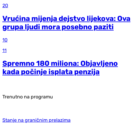
20
Vrućina mijenja dejstvo lijekova: Ova
grupa ljudi mora posebno paziti
10
11
Spremno 180 miliona: Objavljeno
kada počinje isplata penzija
Trenutno na programu
Stanje na graničnim prelazima