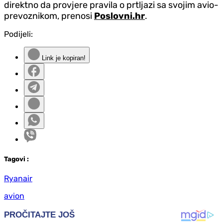
direktno da provjere pravila o prtljazi sa svojim avio-
prevoznikom, prenosi
Poslovni.hr
.
Podijeli:
Link je kopiran!
Tag
ovi
:
Ryanair
avion