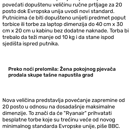
povećati dopuštenu veličinu ručne prtljage za 20
posto dok Evropska unija uvodi novi standard.
Putnicima će biti dopušteno unijeti predmet poput
torbice ili torbe za laptop dimenzija do 40 cm x 30
cm x 20 cm u kabinu bez dodatne naknade. Torba bi
trebalo da teži manje od 10 kg i da stane ispod
sjedišta ispred putnika.
Preko noći prelomila: Žena pokojnog pjevača
prodala skupe tašne napustila grad
Nova veličina predstavlja povećanje zapremine od
20 posto u odnosu na dosadašnje maksimalne
dimenzije. To znači da će "Ryanair" prihvatati
besplatne torbe koje su trećinu veće od novog
minimalnog standarda Evropske unije, piše BBC.