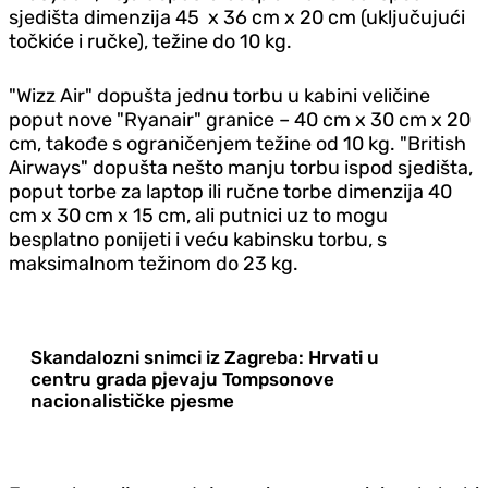
sjedišta dimenzija 45 x 36 cm x 20 cm (uključujući
točkiće i ručke), težine do 10 kg.
"Wizz Air" dopušta jednu torbu u kabini veličine
poput nove "Ryanair" granice – 40 cm x 30 cm x 20
cm, takođe s ograničenjem težine od 10 kg. "British
Airways" dopušta nešto manju torbu ispod sjedišta,
poput torbe za laptop ili ručne torbe dimenzija 40
cm x 30 cm x 15 cm, ali putnici uz to mogu
besplatno ponijeti i veću kabinsku torbu, s
maksimalnom težinom do 23 kg.
Skandalozni snimci iz Zagreba: Hrvati u
centru grada pjevaju Tompsonove
nacionalističke pjesme