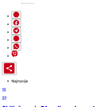
Najnovije
10
39