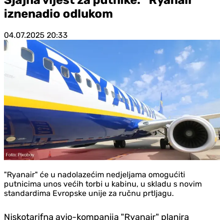
iznenadio odlukom
04.07.2025
20:33
"Ryanair" će u nadolazećim nedjeljama omogućiti
putnicima unos većih torbi u kabinu, u skladu s novim
standardima Evropske unije za ručnu prtljagu.
Niskotarifna avio-kompanija "Ryanair" planira