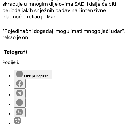
skraćuje u mnogim dijelovima SAD, i dalje će biti
perioda jakih snježnih padavina i intenzivne
hladnoće, rekao je Man.
"Pojedinačni događaji mogu imati mnogo jači udar",
rekao je on.
(
Telegraf
)
Podijeli:
Link je kopiran!