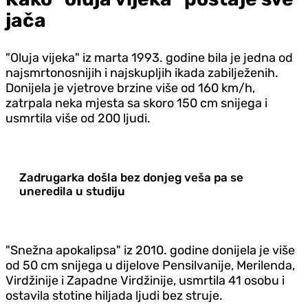
jača
"Oluja vijeka" iz marta 1993. godine bila je jedna od
najsmrtonosnijih i najskupljih ikada zabilježenih.
Donijela je vjetrove brzine više od 160 km/h,
zatrpala neka mjesta sa skoro 150 cm snijega i
usmrtila više od 200 ljudi.
Zadrugarka došla bez donjeg veša pa se
uneredila u studiju
"Snežna apokalipsa" iz 2010. godine donijela je više
od 50 cm snijega u dijelove Pensilvanije, Merilenda,
Virdžinije i Zapadne Virdžinije, usmrtila 41 osobu i
ostavila stotine hiljada ljudi bez struje.