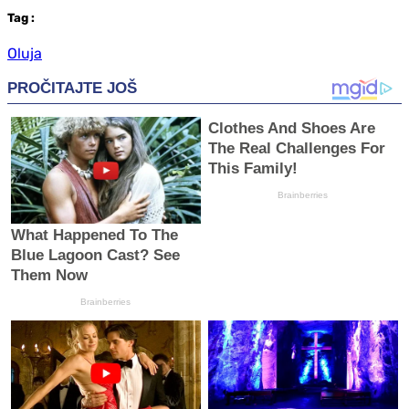
Tag
:
Oluja