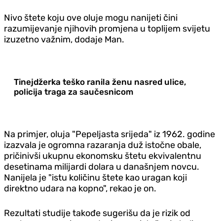
Nivo štete koju ove oluje mogu nanijeti čini
razumijevanje njihovih promjena u toplijem svijetu
izuzetno važnim, dodaje Man.
Tinejdžerka teško ranila ženu nasred ulice,
policija traga za saučesnicom
Na primjer, oluja "Pepeljasta srijeda" iz 1962. godine
izazvala je ogromna razaranja duž istočne obale,
pričinivši ukupnu ekonomsku štetu ekvivalentnu
desetinama milijardi dolara u današnjem novcu.
Nanijela je "istu količinu štete kao uragan koji
direktno udara na kopno", rekao je on.
Rezultati studije takođe sugerišu da je rizik od