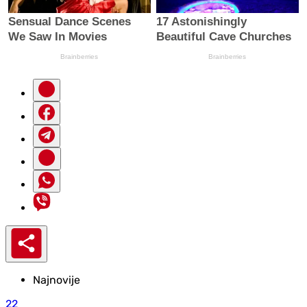
Najnovije
22