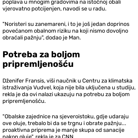
poplava u mnogim gradovima na istočnoj obali
vjerovatno potcijenjen, navodi se u radu.
"Noristeri su zanemareni, i to je još jedan doprinos
povećanom obalnom riziku na koji nismo dovoljno
obraćali pažnju", dodao je Man.
Potreba za boljom
pripremljenošću
Dženifer Fransis, viši naučnik u Centru za klimatska
istraživanja Vudvel, koja nije bila uključena u studiju,
rekla je da ovi nalazi ukazuju na potrebu za boljom
pripremljenošću.
"Obalske zajednice na sjeveroistoku, gdje udaraju
ove oluje, trebalo bi da se trgnu i obrate pažnju...
proaktivna priprema je manje skupa od sanacije
nakon oluje", rekla je za CNN.