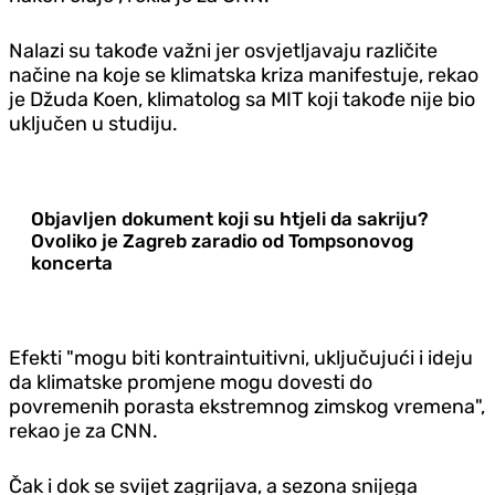
Nalazi su takođe važni jer osvjetljavaju različite
načine na koje se klimatska kriza manifestuje, rekao
je Džuda Koen, klimatolog sa MIT koji takođe nije bio
uključen u studiju.
Objavljen dokument koji su htjeli da sakriju?
Ovoliko je Zagreb zaradio od Tompsonovog
koncerta
Efekti "mogu biti kontraintuitivni, uključujući i ideju
da klimatske promjene mogu dovesti do
povremenih porasta ekstremnog zimskog vremena",
rekao je za CNN.
Čak i dok se svijet zagrijava, a sezona snijega