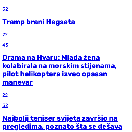
52
Tramp brani Hegseta
22
43
Drama na Hvaru: Mlada žena
kolabirala na morskim stijenama,
pilot helikoptera izveo opasan
manevar
22
32
Najbolji teniser svijeta završio na
pregledima, poznato šta se dešava