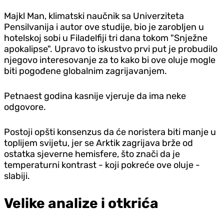
Majkl Man, klimatski naučnik sa Univerziteta
Pensilvanija i autor ove studije, bio je zarobljen u
hotelskoj sobi u Filadelfiji tri dana tokom "Snježne
apokalipse". Upravo to iskustvo prvi put je probudilo
njegovo interesovanje za to kako bi ove oluje mogle
biti pogođene globalnim zagrijavanjem.
Petnaest godina kasnije vjeruje da ima neke
odgovore.
Postoji opšti konsenzus da će noristera biti manje u
toplijem svijetu, jer se Arktik zagrijava brže od
ostatka sjeverne hemisfere, što znači da je
temperaturni kontrast - koji pokreće ove oluje -
slabiji.
Velike analize i otkrića