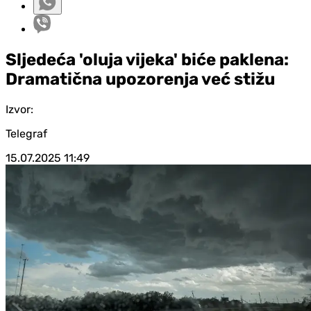
Sljedeća 'oluja vijeka' biće paklena:
Dramatična upozorenja već stižu
Izvor:
Telegraf
15.07.2025
11:49