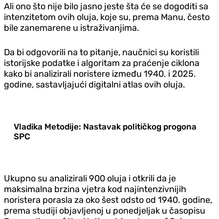
Ali ono što nije bilo jasno jeste šta će se dogoditi sa
intenzitetom ovih oluja, koje su, prema Manu, često
bile zanemarene u istraživanjima.
Da bi odgovorili na to pitanje, naučnici su koristili
istorijske podatke i algoritam za praćenje ciklona
kako bi analizirali noristere između 1940. i 2025.
godine, sastavljajući digitalni atlas ovih oluja.
Vladika Metodije: Nastavak političkog progona
SPC
Ukupno su analizirali 900 oluja i otkrili da je
maksimalna brzina vjetra kod najintenzivnijih
noristera porasla za oko šest odsto od 1940. godine,
prema studiji objavljenoj u ponedjeljak u časopisu