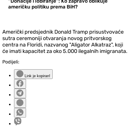
''Donacije i lobiranje'': Ko zapravo oblikuje
američku politiku prema BiH?
Američki predsjednik Donald Tramp prisustvovaće
sutra ceremoniji otvaranja novog pritvorskog
centra na Floridi, nazvanog "Aligator Alkatraz", koji
će imati kapacitet za oko 5.000 ilegalnih imigranata.
Podijeli:
Link je kopiran!