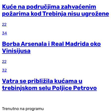
Kuće na područjima zahvaćenim
požarima kod Trebinja nisu ugrožene
22
34
Borba Arsenala i Real Madrida oko
Vinisijusa
22
32
Vatra se približila kućama u
trebinjskom selu Poljice Petrovo
Trenutno na programu