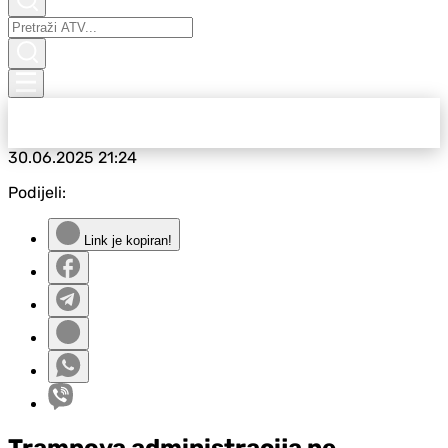
30.06.2025
21:24
Podijeli:
Link je kopiran!
Trampova administracija ne