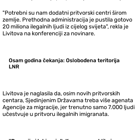
"Potrebni su nam dodatni pritvorski centri širom
zemlje. Prethodna administracija je pustila gotovo
20 miliona ilegalnih ljudi iz cijelog svijeta", rekla je
Livitova na konferenciji za novinare.
Osam godina čekanja: Oslobođena teritorija
LNR
Livitova je naglasila da, osim novih pritvorskih
centara, Sjedinjenim Državama treba više agenata
Agencije za migracije, jer trenutno samo 7.000 ljudi
učestvuje u pritvoru ilegalnih imigranata.