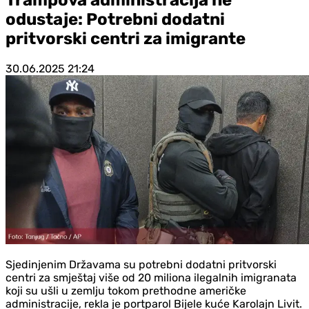
odustaje: Potrebni dodatni
pritvorski centri za imigrante
30.06.2025
21:24
Sjedinjenim Državama su potrebni dodatni pritvorski
centri za smještaj više od 20 miliona ilegalnih imigranata
koji su ušli u zemlju tokom prethodne američke
administracije, rekla je portparol Bijele kuće Karolajn Livit.