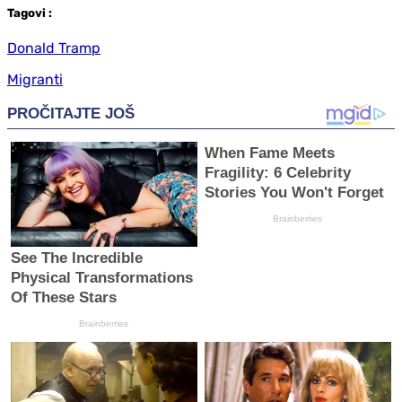
Tag
ovi
:
Donald Tramp
Migranti