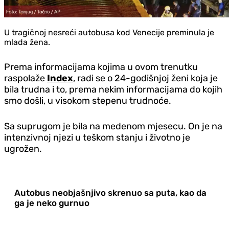
U tragičnoj nesreći autobusa kod Venecije preminula je
mlada žena.
Prema informacijama kojima u ovom trenutku
raspolaže
Index
, radi se o 24-godišnjoj ženi koja je
bila trudna i to, prema nekim informacijama do kojih
smo došli, u visokom stepenu trudnoće.
Sa suprugom je bila na medenom mjesecu. On je na
intenzivnoj njezi u teškom stanju i životno je
ugrožen.
Autobus neobjašnjivo skrenuo sa puta, kao da
ga je neko gurnuo