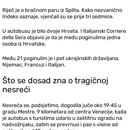
Riječ je o bračnom paru iz Splita. Kako nezvanično
Indeks saznaje, vjenčali su se prije tri sedmice.
U autobusu je bilo dvoje Hrvata. I italijanski Corriere
della Sera objavio je da je među poginulima jedna
osoba iz Hrvatske.
Među 21 poginulim je i pet ukrajinskih državljana,
Nijemac, Francuz i Italijan.
Što se dosad zna o tragičnoj
nesreći
Nesreća se, podsjetimo, dogodila juče oko 19:45 u
gradu Mestre, 9 kilometara od centra Venecije, kada
je autobus s turistima udario u zaštitnu ogradu na
nadvožnjaku, zatim se prevrnuo i pao s visine od