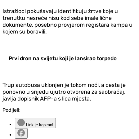
Istražioci pokušavaju identifikuju žrtve koje u
trenutku nesreće nisu kod sebe imale lične
dokumente, posebno provjerom registara kampa u
kojem su boravili.
Prvi dron na svijetu koji je lansirao torpedo
Trup autobusa uklonjen je tokom noći, a cesta je
ponovno u srijedu ujutro otvorena za saobraćaj,
javlja dopisnik AFP-a s lica mjesta.
Podijeli:
Link je kopiran!