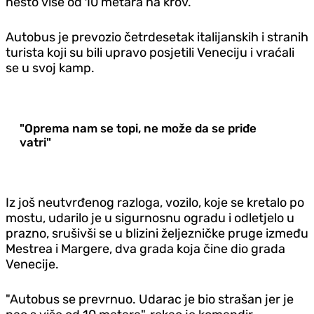
nešto više od 10 metara na krov.
Autobus je prevozio četrdesetak italijanskih i stranih
turista koji su bili upravo posjetili Veneciju i vraćali
se u svoj kamp.
"Oprema nam se topi, ne može da se priđe
vatri"
Iz još neutvrđenog razloga, vozilo, koje se kretalo po
mostu, udarilo je u sigurnosnu ogradu i odletjelo u
prazno, srušivši se u blizini željezničke pruge između
Mestrea i Margere, dva grada koja čine dio grada
Venecije.
"Autobus se prevrnuo. Udarac je bio strašan jer je