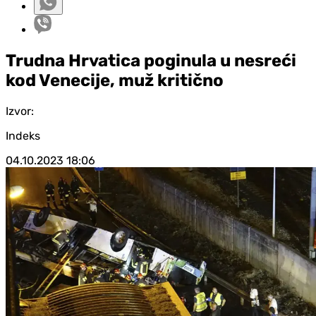
Trudna Hrvatica poginula u nesreći
kod Venecije, muž kritično
Izvor:
Indeks
04.10.2023
18:06