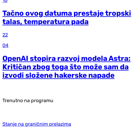
16
Tačno ovog datuma prestaje tropski
talas, temperatura pada
22
04
OpenAI stopira razvoj modela Astra:
Kritičan zbog toga što može sam da
izvodi složene hakerske napade
Trenutno na programu
Stanje na graničnim prelazima