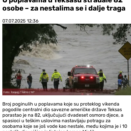
osobe – za nestalima se i dalje traga
07.07.2025
12:36
Broj poginulih u poplavama koje su proteklog vikenda
pogodile centralni dio savezne američke države Teksas
porastao je na 82, uključujući dvadeset osmoro djece, a
spasioci u teškim uslovima nastavljaju potragu za
osobama koje se još vode kao nestale, među kojima je i 10