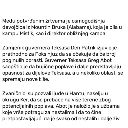
Među potvrđenim žrtvama je osmogodišnja
devojčica iz Mountin Bruka (Alabama), koja je bila u
kampu Mistik, kao i direktor obližnjeg kampa.
Zamjenik guvernera Teksasa Den Patrik izjavio je
prethodno za Foks njuz da se očekuje da će broj
poginulih porasti. Guverner Teksasa Greg Abot
saopštio je da bujične poplave i dalje predstavljaju
opasnost za dijelove Teksasa, a u nekoliko oblasti se
spremaju nove kiše.
Zvaničnici su pozvali ljude u Hantu, naselju u
okrugu Ker, da se prebace na više terene zbog
potencijalnih poplava. Abot je naložio je službama
koje vrše potragu za nestalima i da to čine
pretpostavljajući da je svako od nestalih i dalje živ.