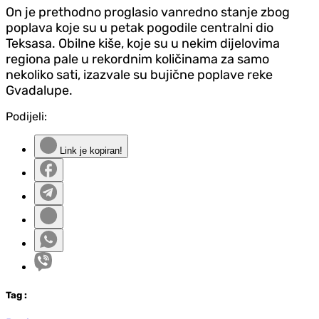
On je prethodno proglasio vanredno stanje zbog
poplava koje su u petak pogodile centralni dio
Teksasa. Obilne kiše, koje su u nekim dijelovima
regiona pale u rekordnim količinama za samo
nekoliko sati, izazvale su bujične poplave reke
Gvadalupe.
Podijeli:
Link je kopiran!
Tag
: