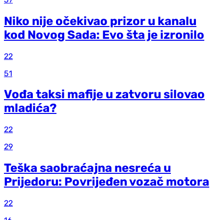
Niko nije očekivao prizor u kanalu
kod Novog Sada: Evo šta je izronilo
22
51
Vođa taksi mafije u zatvoru silovao
mladića?
22
29
Teška saobraćajna nesreća u
Prijedoru: Povrijeđen vozač motora
22