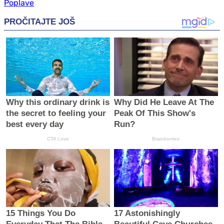
Poplave