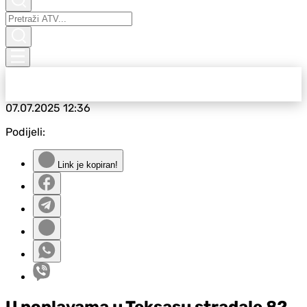
07.07.2025
12:36
Podijeli:
Link je kopiran!
U poplavama u Teksasu stradale 82