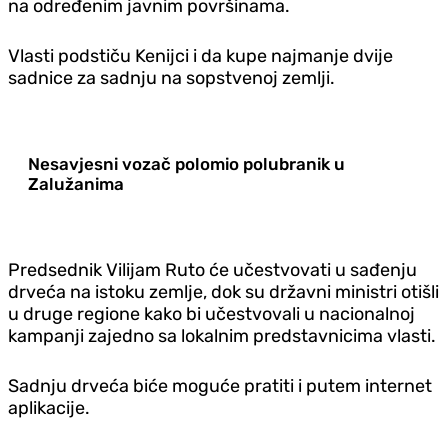
na određenim javnim površinama.
Vlasti podstiču Kenijci i da kupe najmanje dvije
sadnice za sadnju na sopstvenoj zemlji.
Nesavjesni vozač polomio polubranik u
Zalužanima
Predsednik Vilijam Ruto će učestvovati u sađenju
drveća na istoku zemlje, dok su državni ministri otišli
u druge regione kako bi učestvovali u nacionalnoj
kampanji zajedno sa lokalnim predstavnicima vlasti.
Sadnju drveća biće moguće pratiti i putem internet
aplikacije.