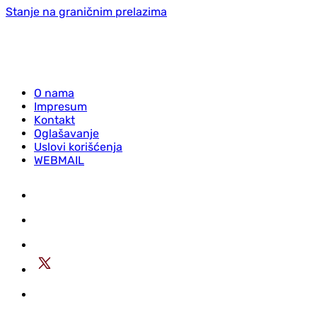
Stanje na graničnim prelazima
O nama
Impresum
Kontakt
Oglašavanje
Uslovi korišćenja
WEBMAIL