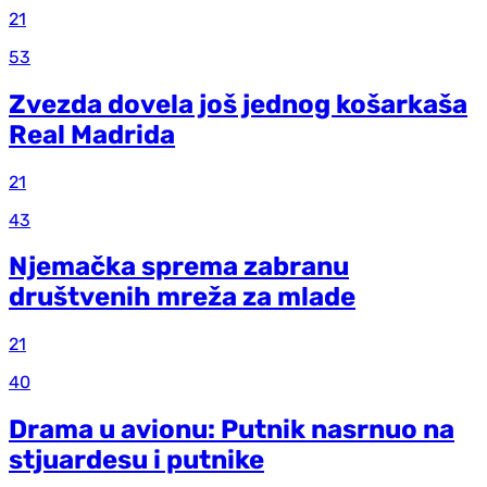
21
53
Zvezda dovela još jednog košarkaša
Real Madrida
21
43
Njemačka sprema zabranu
društvenih mreža za mlade
21
40
Drama u avionu: Putnik nasrnuo na
stjuardesu i putnike