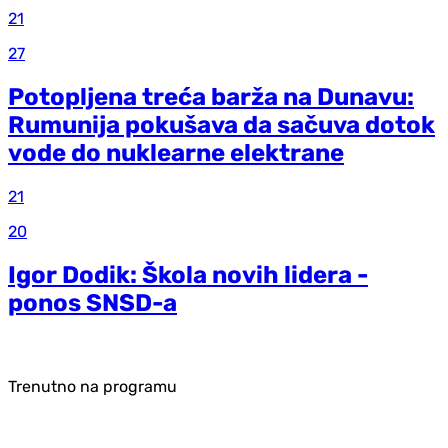
21
27
Potopljena treća barža na Dunavu:
Rumunija pokušava da sačuva dotok
vode do nuklearne elektrane
21
20
Igor Dodik: Škola novih lidera -
ponos SNSD-a
Trenutno na programu