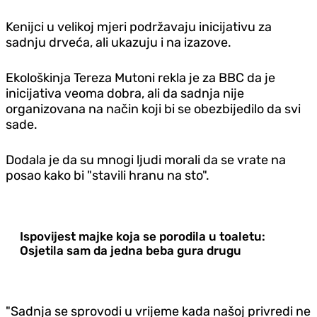
Kenijci u velikoj mjeri podržavaju inicijativu za
sadnju drveća, ali ukazuju i na izazove.
Ekološkinja Tereza Mutoni rekla je za BBC da je
inicijativa veoma dobra, ali da sadnja nije
organizovana na način koji bi se obezbijedilo da svi
sade.
Dodala je da su mnogi ljudi morali da se vrate na
posao kako bi "stavili hranu na sto".
Ispovijest majke koja se porodila u toaletu:
Osjetila sam da jedna beba gura drugu
"Sadnja se sprovodi u vrijeme kada našoj privredi ne