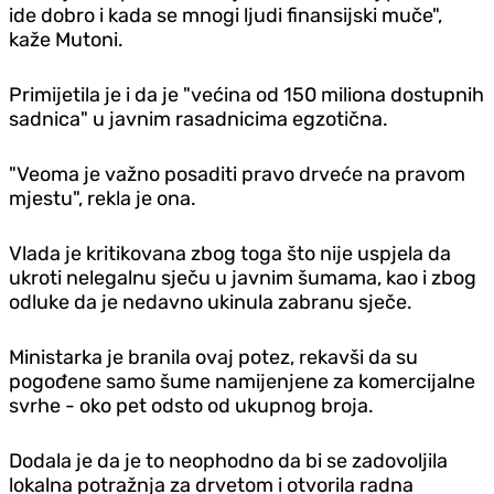
ide dobro i kada se mnogi ljudi finansijski muče",
kaže Mutoni.
Primijetila je i da je "većina od 150 miliona dostupnih
sadnica" u javnim rasadnicima egzotična.
"Veoma je važno posaditi pravo drveće na pravom
mjestu", rekla je ona.
Vlada je kritikovana zbog toga što nije uspjela da
ukroti nelegalnu sječu u javnim šumama, kao i zbog
odluke da je nedavno ukinula zabranu sječe.
Ministarka je branila ovaj potez, rekavši da su
pogođene samo šume namijenjene za komercijalne
svrhe - oko pet odsto od ukupnog broja.
Dodala je da je to neophodno da bi se zadovoljila
lokalna potražnja za drvetom i otvorila radna