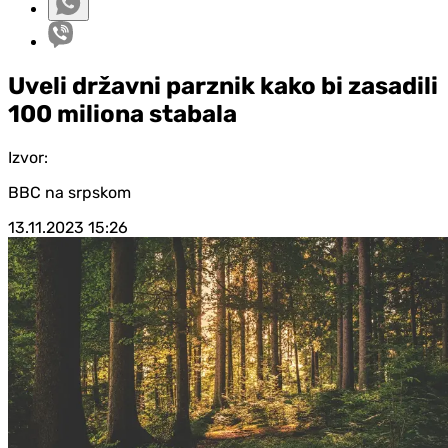
Uveli državni parznik kako bi zasadili
100 miliona stabala
Izvor:
BBC na srpskom
13.11.2023
15:26