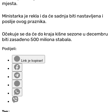
mjesta.
Ministarka je rekla i da će sadnja biti nastavljena i
poslije ovog praznika.
Očekuje se da će do kraja kišne sezone u decembru
biti zasađeno 500 miliona stabala.
Podijeli:
Link je kopiran!
Tag
: