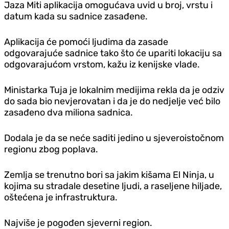
Jaza Miti aplikacija omogućava uvid u broj, vrstu i
datum kada su sadnice zasađene.
Aplikacija će pomoći ljudima da zasade
odgovarajuće sadnice tako što će upariti lokaciju sa
odgovarajućom vrstom, kažu iz kenijske vlade.
Ministarka Tuja je lokalnim medijima rekla da je odziv
do sada bio nevjerovatan i da je do nedjelje već bilo
zasađeno dva miliona sadnica.
Dodala je da se neće saditi jedino u sjeveroistočnom
regionu zbog poplava.
Zemlja se trenutno bori sa jakim kišama El Ninja, u
kojima su stradale desetine ljudi, a raseljene hiljade,
oštećena je infrastruktura.
Najviše je pogođen sjeverni region.