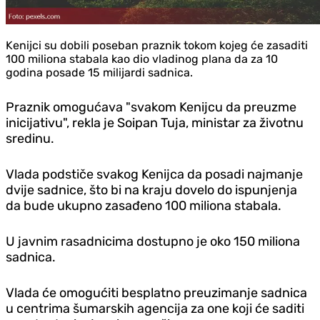
Kenijci su dobili poseban praznik tokom kojeg će zasaditi
100 miliona stabala kao dio vladinog plana da za 10
godina posade 15 milijardi sadnica.
Praznik omogućava "svakom Kenijcu da preuzme
inicijativu", rekla je Soipan Tuja, ministar za životnu
sredinu.
Vlada podstiče svakog Kenijca da posadi najmanje
dvije sadnice, što bi na kraju dovelo do ispunjenja
da bude ukupno zasađeno 100 miliona stabala.
U javnim rasadnicima dostupno je oko 150 miliona
sadnica.
Vlada će omogućiti besplatno preuzimanje sadnica
u centrima šumarskih agencija za one koji će saditi