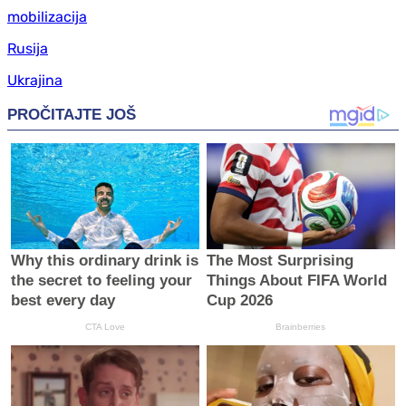
mobilizacija
Rusija
Ukrajina