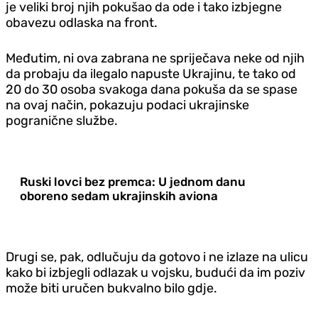
je veliki broj njih pokušao da ode i tako izbjegne
obavezu odlaska na front.
Međutim, ni ova zabrana ne spriječava neke od njih
da probaju da ilegalo napuste Ukrajinu, te tako od
20 do 30 osoba svakoga dana pokuša da se spase
na ovaj način, pokazuju podaci ukrajinske
pogranične službe.
Ruski lovci bez premca: U jednom danu
oboreno sedam ukrajinskih aviona
Drugi se, pak, odlučuju da gotovo i ne izlaze na ulicu
kako bi izbjegli odlazak u vojsku, budući da im poziv
može biti uručen bukvalno bilo gdje.