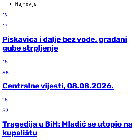
Najnovije
19
13
Piskavica i dalje bez vode, građani
gube strpljenje
18
58
Centralne vijesti, 08.08.2026.
18
53
Tragedija u BiH: Mladić se utopio na
kupalištu