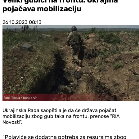
pojačava mobilizaciju
26.10.2023
08:13
Ukrajinska Rada saopštila je da će država pojačati
mobilizaciju zbog gubitaka na frontu, prenose "RIA
Novosti".
"Pojaviće se dodatna potreba za resursima zbog