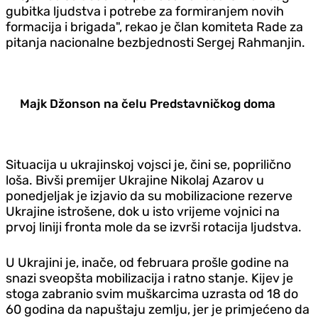
gubitka ljudstva i potrebe za formiranjem novih
formacija i brigada", rekao je član komiteta Rade za
pitanja nacionalne bezbjednosti Sergej Rahmanjin.
Majk Džonson na čelu Predstavničkog doma
Situacija u ukrajinskoj vojsci je, čini se, poprilično
loša. Bivši premijer Ukrajine Nikolaj Azarov u
ponedjeljak je izjavio da su mobilizacione rezerve
Ukrajine istrošene, dok u isto vrijeme vojnici na
prvoj liniji fronta mole da se izvrši rotacija ljudstva.
U Ukrajini je, inače, od februara prošle godine na
snazi sveopšta mobilizacija i ratno stanje. Kijev je
stoga zabranio svim muškarcima uzrasta od 18 do
60 godina da napuštaju zemlju, jer je primjećeno da