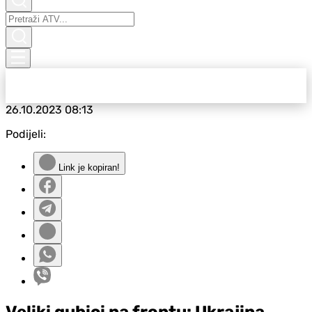
26.10.2023
08:13
Podijeli:
Link je kopiran!
Veliki gubici na frontu: Ukrajina