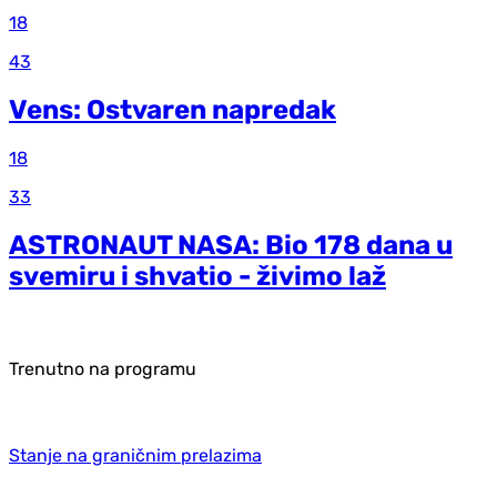
18
43
Vens: Ostvaren napredak
18
33
ASTRONAUT NASA: Bio 178 dana u
svemiru i shvatio - živimo laž
Trenutno na programu
Stanje na graničnim prelazima