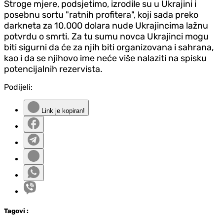
Stroge mjere, podsjetimo, izrodile su u Ukrajini i
posebnu sortu "ratnih profitera", koji sada preko
darkneta za 10.000 dolara nude Ukrajincima lažnu
potvrdu o smrti. Za tu sumu novca Ukrajinci mogu
biti sigurni da će za njih biti organizovana i sahrana,
kao i da se njihovo ime neće više nalaziti na spisku
potencijalnih rezervista.
Podijeli:
Link je kopiran!
Tag
ovi
: