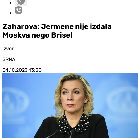
Zaharova: Jermene nije izdala
Moskva nego Brisel
Izvor:
SRNA
04.10.2023
13:30