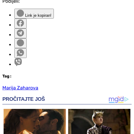
Podijeli:
Link je kopiran!
Tag
:
Marija Zaharova