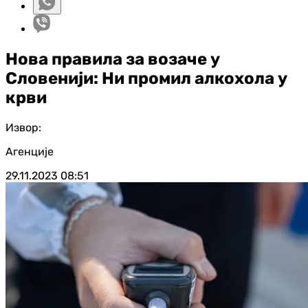
Нова правила за возаче у
Словенији: Ни промил алкохола у
крви
Извор:
Агенције
29.11.2023
08:51