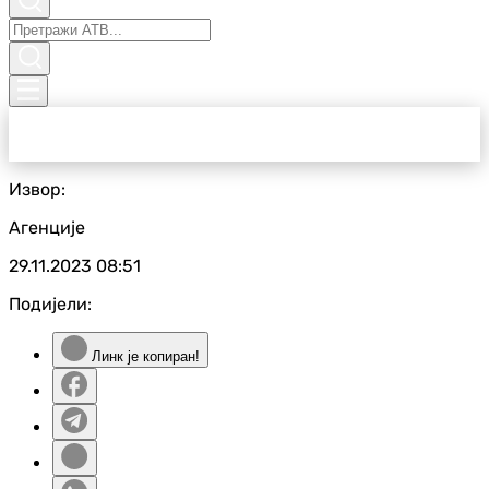
Извор:
Агенције
29.11.2023
08:51
Подијели:
Линк је копиран!