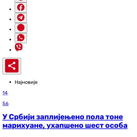
Најновије
14
56
У Србији заплијењено пола тоне
марихуане, ухапшено шест особа