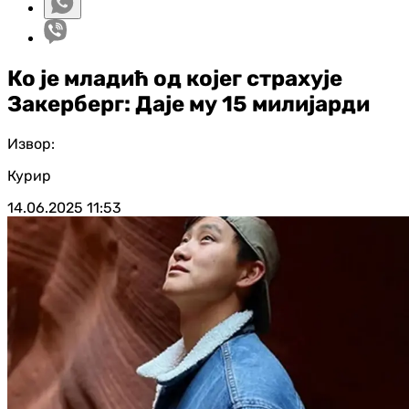
Ко је младић од којег страхује
Закерберг: Даје му 15 милијарди
Извор:
Курир
14.06.2025
11:53