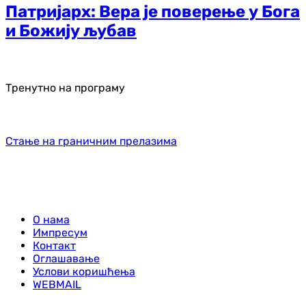
Патријарх: Вера је поверење у Бога
и Божију љубав
Тренутно на програму
Стање на граничним прелазима
О нама
Импресум
Контакт
Оглашавање
Услови коришћења
WEBMAIL