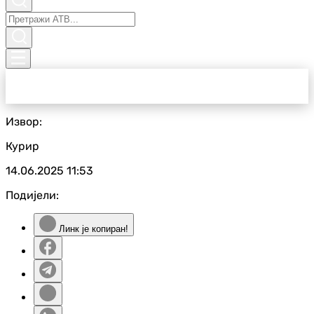
Извор:
Курир
14.06.2025
11:53
Подијели:
Линк је копиран!