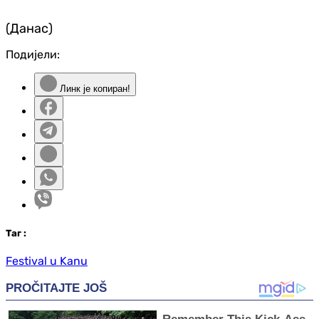
(Данас)
Подијели:
Линк је копиран!
Таг
:
Festival u Kanu