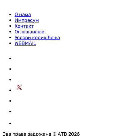
О нама
Импресум
Контакт
Оглашавање
Услови коришћења
WEBMAIL
Сва права задржана © АТВ 2026