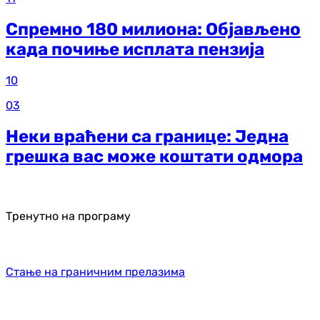
Спремно 180 милиона: Објављено
када почиње исплата пензија
10
03
Неки враћени са границе: Једна
грешка вас може коштати одмора
Тренутно на програму
Стање на граничним прелазима