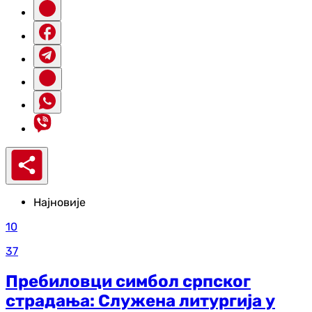
Најновије
10
37
Пребиловци симбол српског
страдања: Служена литургија у