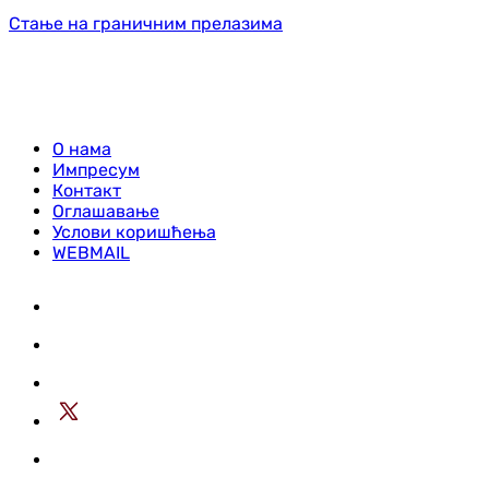
Стање на граничним прелазима
О нама
Импресум
Контакт
Оглашавање
Услови коришћења
WEBMAIL