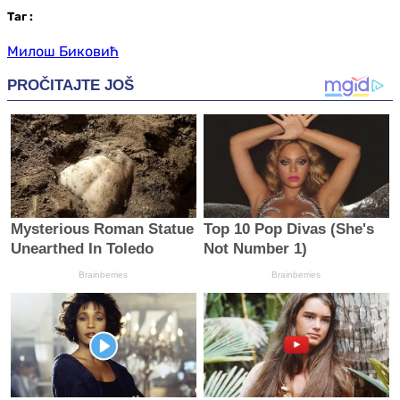
Таг
:
Милош Биковић