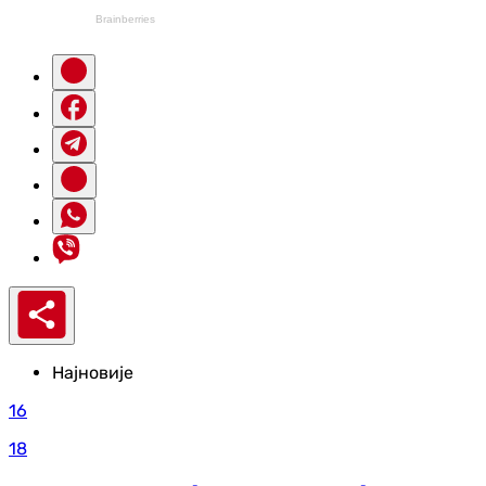
Најновије
16
18