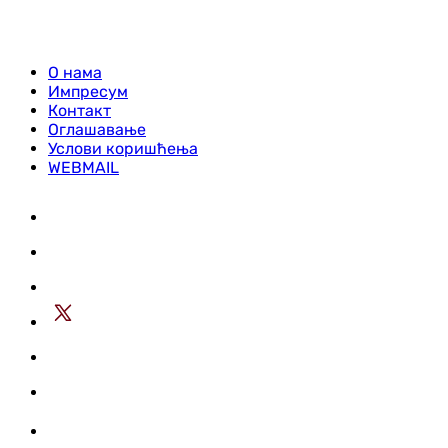
О нама
Импресум
Контакт
Оглашавање
Услови коришћења
WEBMAIL