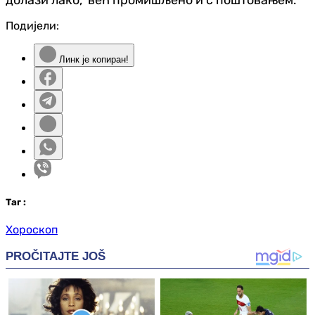
Подијели:
Линк је копиран!
Таг
:
Хороскоп