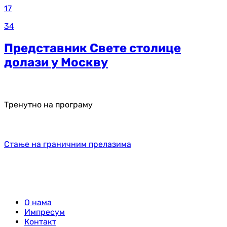
17
34
Представник Свете столице
долази у Москву
Тренутно на програму
Стање на граничним прелазима
О нама
Импресум
Контакт