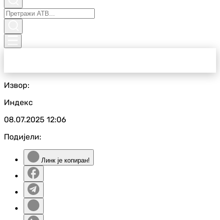
Извор:
Индекс
08.07.2025
12:06
Подијели:
Линк је копиран!