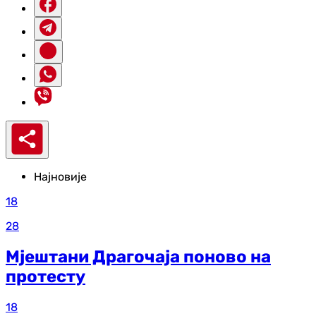
Најновије
18
28
Мјештани Драгочаја поново на
протесту
18