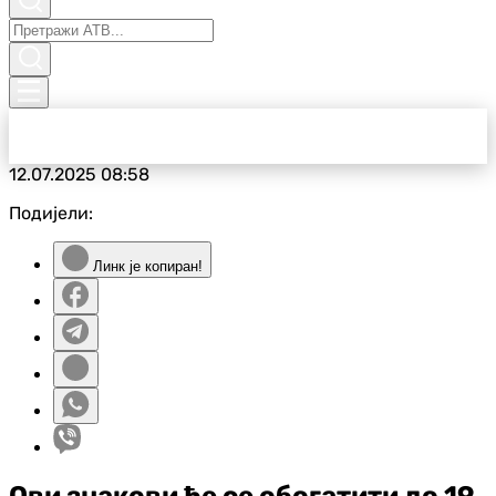
12.07.2025
08:58
Подијели:
Линк је копиран!
Ови знакови ће се обогатити до 19.