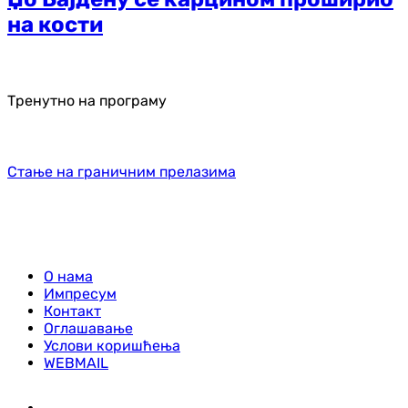
на кости
Тренутно на програму
Стање на граничним прелазима
О нама
Импресум
Контакт
Оглашавање
Услови коришћења
WEBMAIL