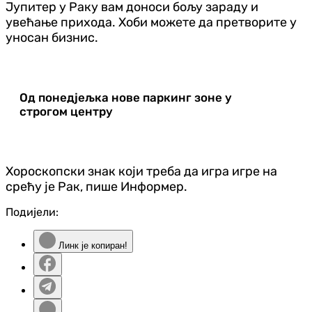
Јупитер у Раку вам доноси бољу зараду и
увећање прихода. Хоби можете да претворите у
уносан бизнис.
Од понедјељка нове паркинг зоне у
строгом центру
Хороскопски знак који треба да игра игре на
срећу је Рак, пише Информер.
Подијели:
Линк је копиран!