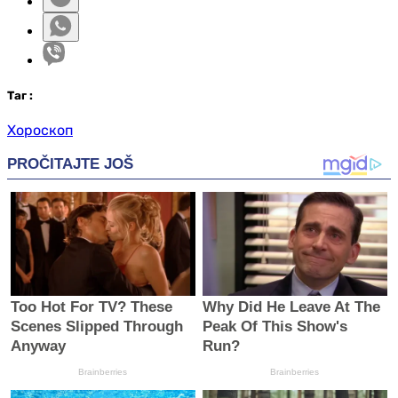
Таг
:
Хороскоп