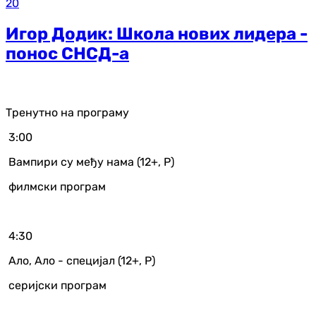
20
Игор Додик: Школа нових лидера -
понос СНСД-а
Тренутно на програму
3:00
Вампири су међу нама (12+, Р)
филмски програм
4:30
Ало, Ало - специјал (12+, Р)
серијски програм