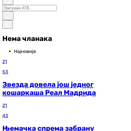
Нема чланака
Најновије
21
53
Звезда довела још једног
кошаркаша Реал Мадрида
21
43
Њемачка спрема забрану