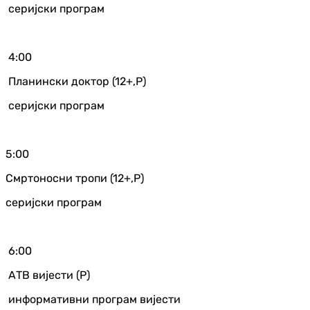
серијски програм
4:00
Планински доктор (12+,Р)
серијски програм
5:00
Смртоносни тропи (12+,Р)
серијски програм
6:00
АТВ вијести (Р)
информативни програм вијести