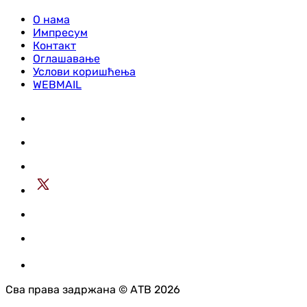
О нама
Импресум
Контакт
Оглашавање
Услови коришћења
WEBMAIL
Сва права задржана © АТВ 2026