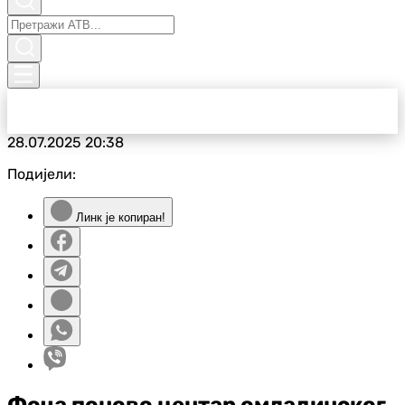
28.07.2025
20:38
Подијели:
Линк је копиран!
Фоча поново центар омладинског