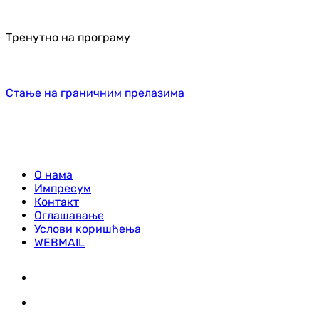
Тренутно на програму
Стање на граничним прелазима
О нама
Импресум
Контакт
Оглашавање
Услови коришћења
WEBMAIL