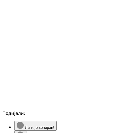
Подијели:
Линк је копиран!