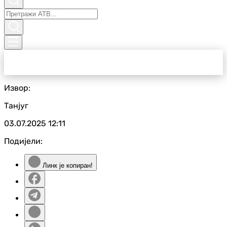
Извор:
Танјуг
03.07.2025
12:11
Подијели:
Линк је копиран!