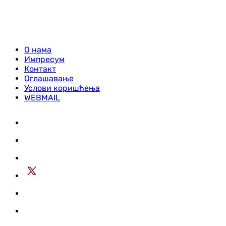
О нама
Импресум
Контакт
Оглашавање
Услови коришћења
WEBMAIL