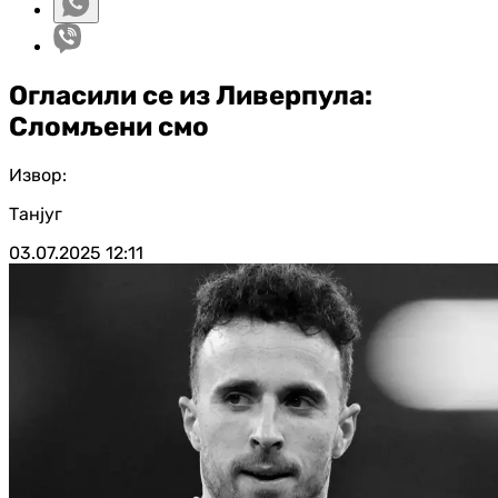
Огласили се из Ливерпула:
Сломљени смо
Извор:
Танјуг
03.07.2025
12:11