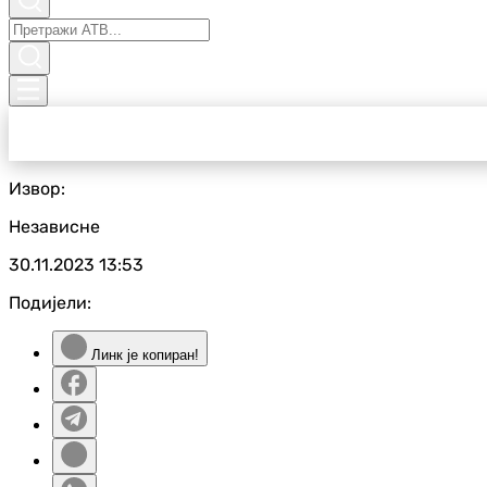
Извор:
Независне
30.11.2023
13:53
Подијели:
Линк је копиран!