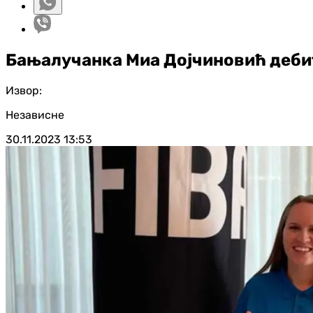
Бањалучанка Миа Дојчиновић дебит
Извор:
Независне
30.11.2023
13:53