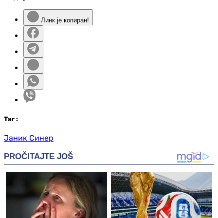
Линк је копиран!
Таг
:
Јаник Синер