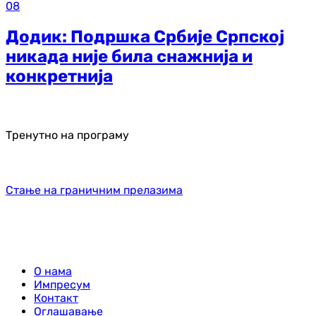
08
Додик: Подршка Србије Српској
никада није била снажнија и
конкретнија
Тренутно на програму
Стање на граничним прелазима
О нама
Импресум
Контакт
Оглашавање