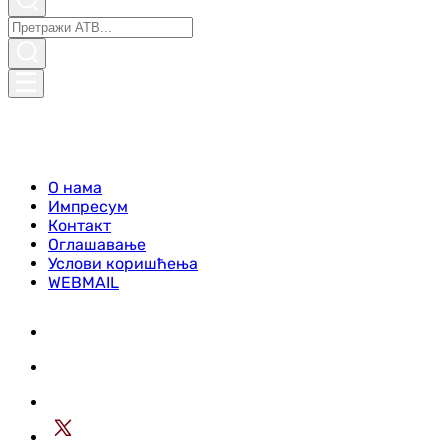
О нама
Импресум
Контакт
Оглашавање
Услови коришћења
WEBMAIL