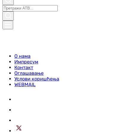
О нама
Импресум
Контакт
Оглашавање
Услови коришћења
WEBMAIL