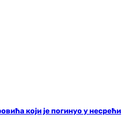
овића који је погинуо у несрећи