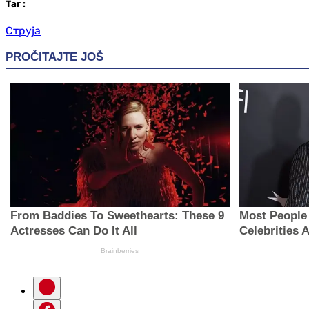
Таг
:
Струја