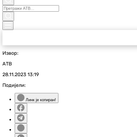
Извор:
АТВ
28.11.2023
13:19
Подијели:
Линк је копиран!