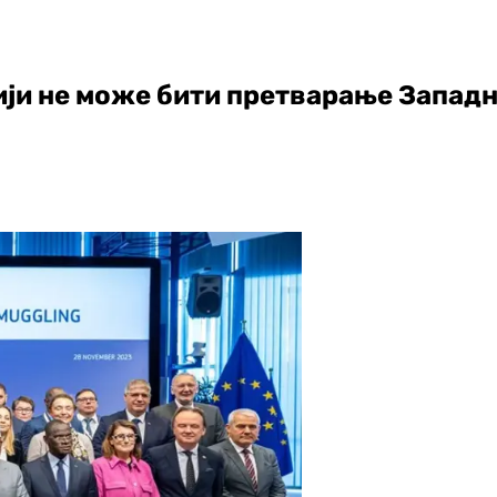
ји не може бити претварање Западн