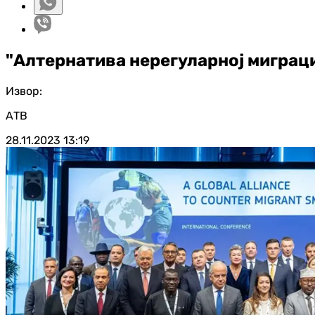
"Алтернатива нерегуларној миграци
Извор:
АТВ
28.11.2023
13:19