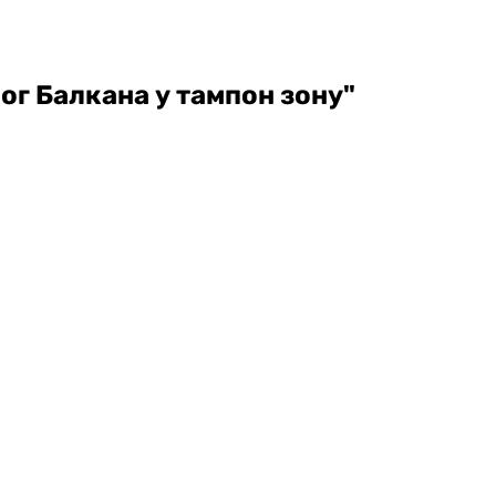
ог Балкана у тампон зону"