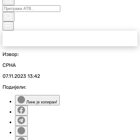
Извор:
СРНА
07.11.2023
13:42
Подијели:
Линк је копиран!