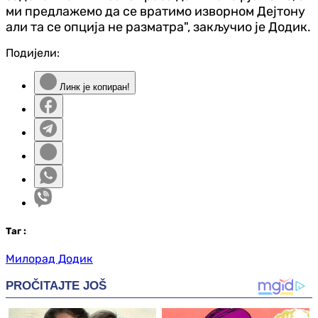
ми предлажемо да се вратимо изворном Дејтону
али та се опција не разматра", закључио је Додик.
Подијели:
Линк је копиран!
Таг
:
Милорад Додик