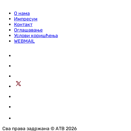
О нама
Импресум
Контакт
Оглашавање
Услови коришћења
WEBMAIL
Сва права задржана © АТВ 2026