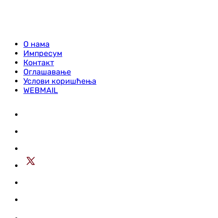
О нама
Импресум
Контакт
Оглашавање
Услови коришћења
WEBMAIL