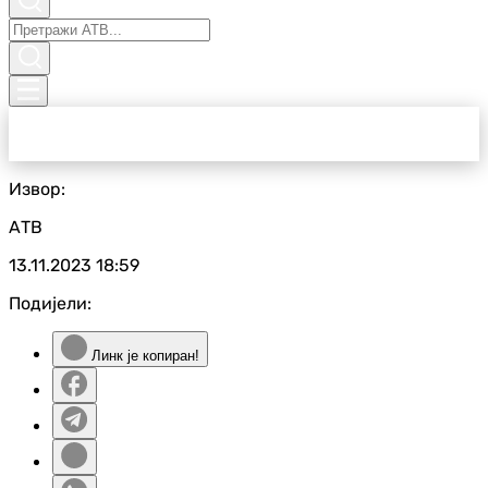
Извор:
АТВ
13.11.2023
18:59
Подијели:
Линк је копиран!