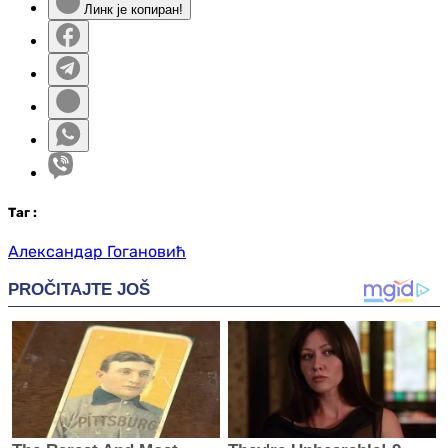
Линк је копиран!
Таг
:
Александар Гогановић