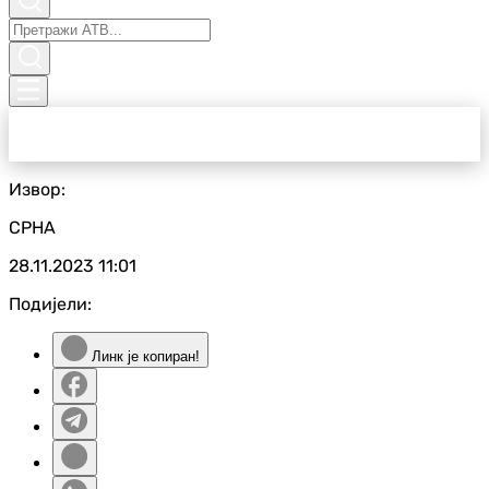
Извор:
СРНА
28.11.2023
11:01
Подијели:
Линк је копиран!