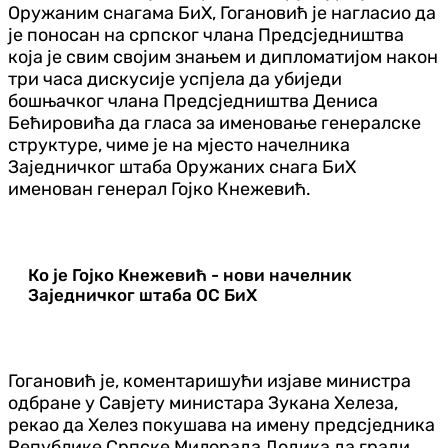
Оружаним снагама БиХ, Гогановић је нагласио да
је поносан на српског члана Предсједништва
која је свим својим знањем и дипломатијом након
три часа дискусије успјела да убиједи
бошњачког члана Предсједништва Дениса
Бећировића да гласа за именовање генералске
структуре, чиме је на мјесто начелника
Заједничког штаба Оружаних снага БиХ
именован генерал Гојко Кнежевић.
Ко је Гојко Кнежевић - нови начелник
Заједничког штаба ОС БиХ
Гогановић је, коментаришући изјаве министра
одбране у Савјету министара Зукана Хелеза,
рекао да Хелез покушава на имену предсједника
Републике Српске Милорада Додика да гради