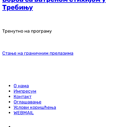
Требињу
Тренутно на програму
Стање на граничним прелазима
О нама
Импресум
Контакт
Оглашавање
Услови коришћења
WEBMAIL