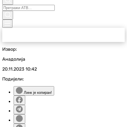
Извор:
Анадолија
20.11.2023
10:42
Подијели:
Линк је копиран!