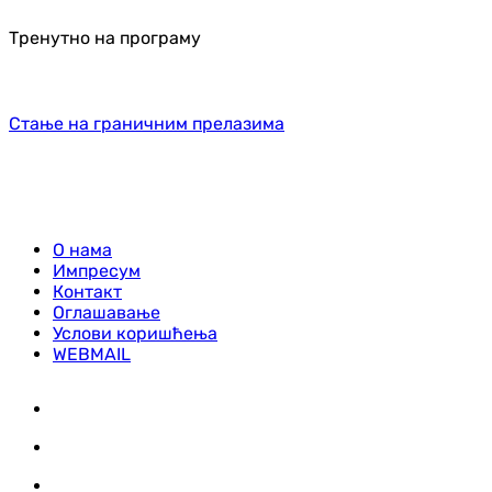
Тренутно на програму
Стање на граничним прелазима
О нама
Импресум
Контакт
Оглашавање
Услови коришћења
WEBMAIL