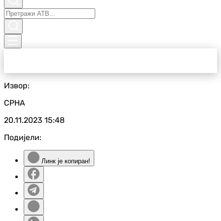
Извор:
СРНА
20.11.2023
15:48
Подијели:
Линк је копиран!