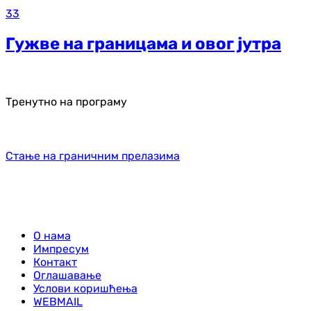
33
Гужве на границама и овог јутра
Тренутно на програму
Стање на граничним прелазима
О нама
Импресум
Контакт
Оглашавање
Услови коришћења
WEBMAIL