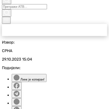
Извор:
СРНА
29.10.2023
15:04
Подијели:
Линк је копиран!