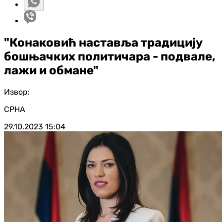
"Конаковић наставља традицију
бошњачких политичара - подвале,
лажи и обмане"
Извор:
СРНА
29.10.2023
15:04