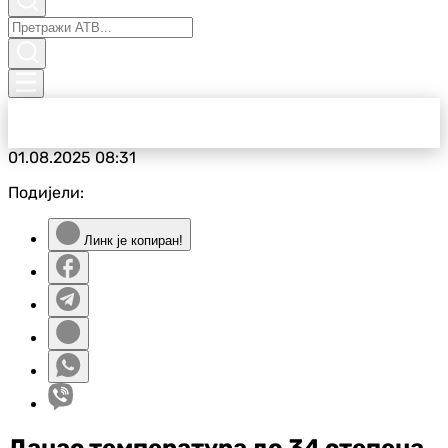
01.08.2025
08:31
Подијели:
Линк је копиран!
Данас температура до 34 степена