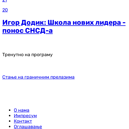
20
Игор Додик: Школа нових лидера -
понос СНСД-а
Тренутно на програму
Стање на граничним прелазима
О нама
Импресум
Контакт
Оглашавање