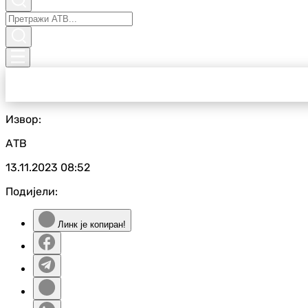
Извор:
АТВ
13.11.2023
08:52
Подијели:
Линк је копиран!