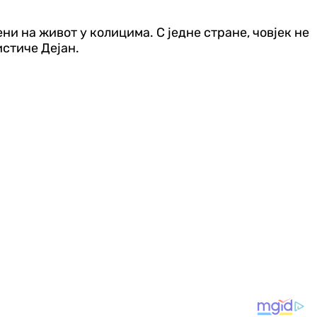
ни на живот у колицима. С једне стране, човјек не
истиче Дејан.