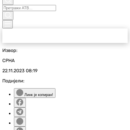
Извор:
СРНА
22.11.2023
08:19
Подијели:
Линк је копиран!