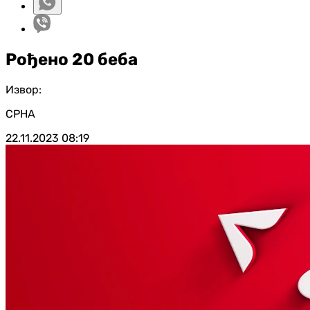
Рођено 20 беба
Извор:
СРНА
22.11.2023
08:19