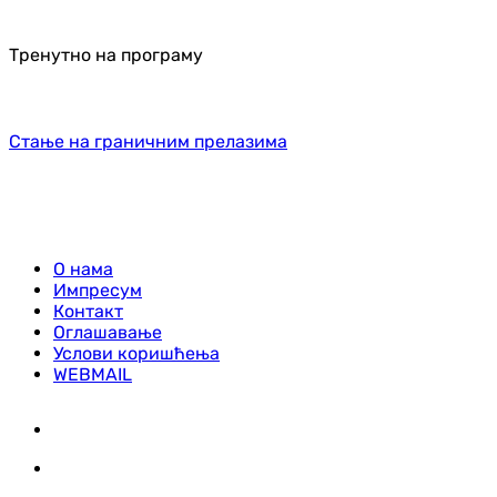
Тренутно на програму
Стање на граничним прелазима
О нама
Импресум
Контакт
Оглашавање
Услови коришћења
WEBMAIL