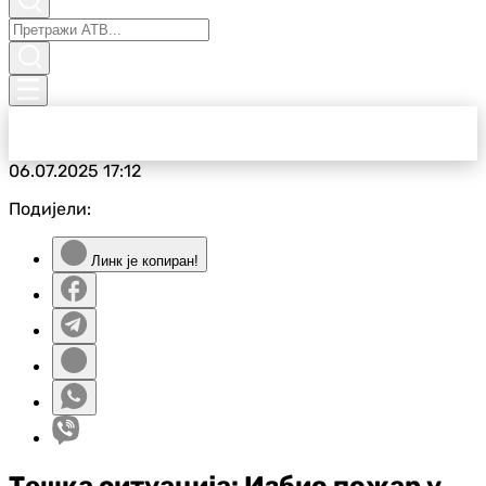
06.07.2025
17:12
Подијели:
Линк је копиран!
Тешка ситуација: Избио пожар у