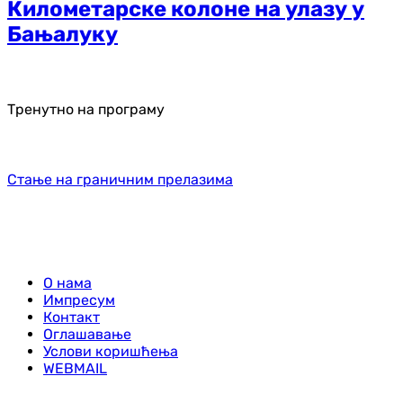
Километарске колоне на улазу у
Бањалуку
Тренутно на програму
Стање на граничним прелазима
О нама
Импресум
Контакт
Оглашавање
Услови коришћења
WEBMAIL