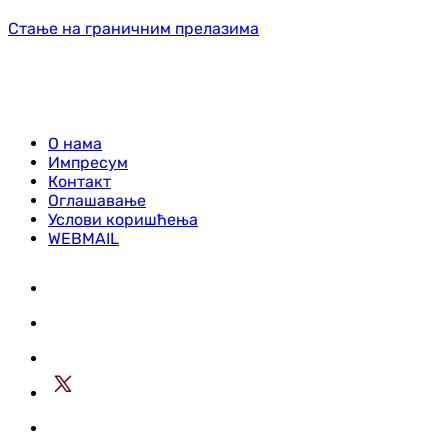
Стање на граничним прелазима
О нама
Импресум
Контакт
Оглашавање
Услови коришћења
WEBMAIL