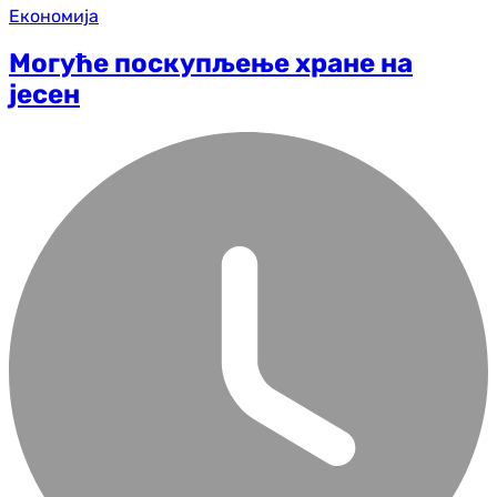
Економија
Могуће поскупљење хране на
јесен