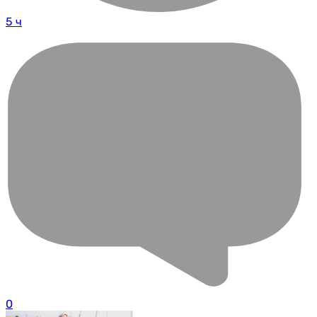
5 ч
0