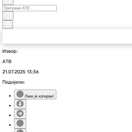
Извор:
АТВ
21.07.2025
13:36
Подијели:
Линк је копиран!