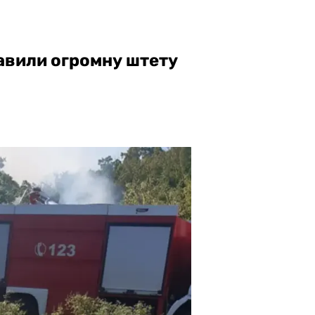
авили огромну штету