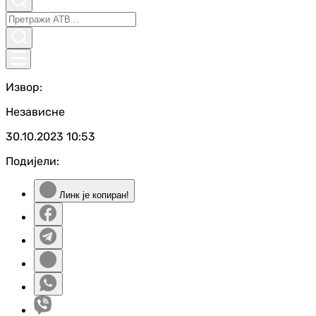
Извор:
Независне
30.10.2023
10:53
Подијели:
Линк је копиран!