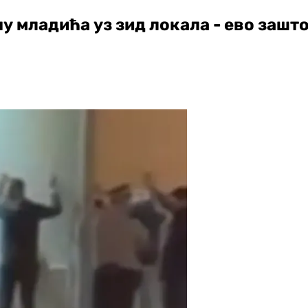
у младића уз зид локала - ево зашт