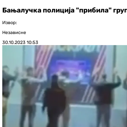
Бањалучка полиција "прибила" груп
Извор:
Независне
30.10.2023
10:53