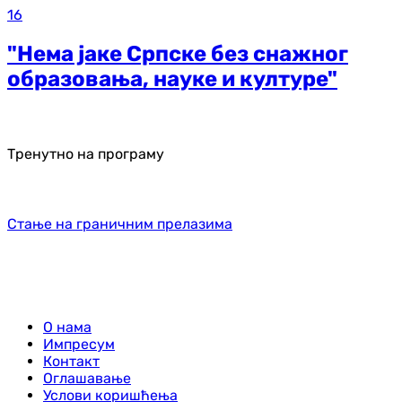
16
"Нема јаке Српске без снажног
образовања, науке и културе"
Тренутно на програму
Стање на граничним прелазима
О нама
Импресум
Контакт
Оглашавање
Услови коришћења