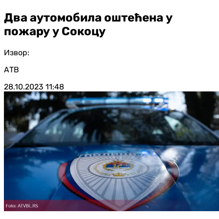
Два аутомобила оштећена у
пожару у Сокоцу
Извор:
АТВ
28.10.2023
11:48