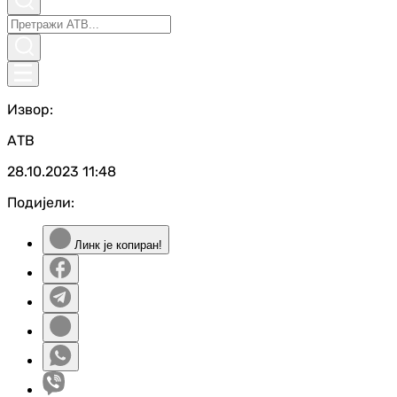
Извор:
АТВ
28.10.2023
11:48
Подијели:
Линк је копиран!