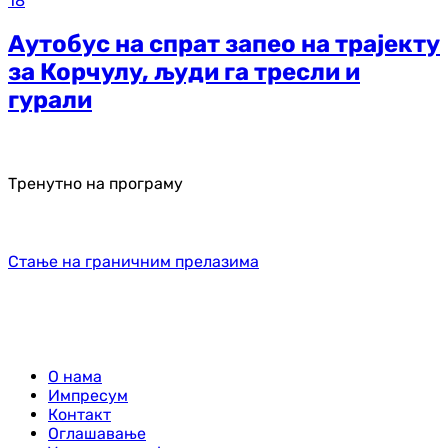
18
Аутобус на спрат запео на трајекту
за Корчулу, људи га тресли и
гурали
Тренутно на програму
Стање на граничним прелазима
О нама
Импресум
Контакт
Оглашавање