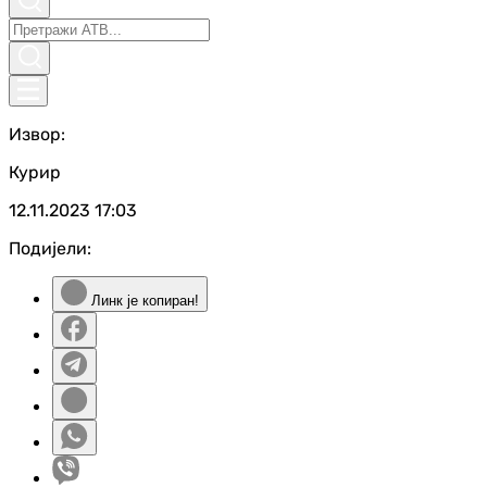
Извор:
Курир
12.11.2023
17:03
Подијели:
Линк је копиран!