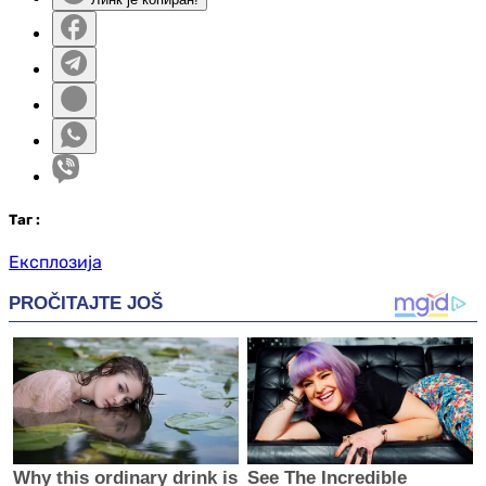
Таг
:
Експлозија