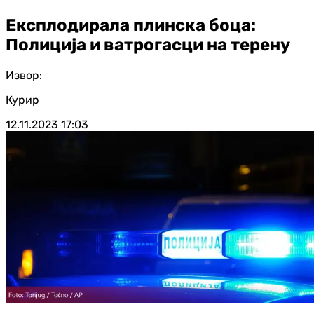
Експлодирала плинска боца:
Полиција и ватрогасци на терену
Извор:
Курир
12.11.2023
17:03