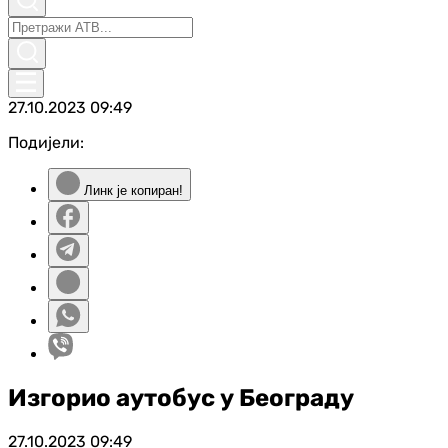
27.10.2023
09:49
Подијели:
Линк је копиран!
Изгорио аутобус у Београду
27.10.2023
09:49