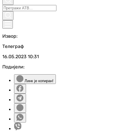
Извор:
Телеграф
16.05.2023
10:31
Подијели:
Линк је копиран!