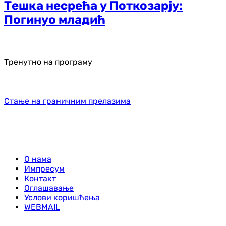
Тешка несрећа у Поткозарју:
Погинуо младић
Тренутно на програму
Стање на граничним прелазима
О нама
Импресум
Контакт
Оглашавање
Услови коришћења
WEBMAIL