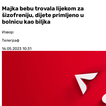
Majka bebu trovala lijekom za
šizofreniju, dijete primljeno u
bolnicu kao biljka
Извор:
Телеграф
16.05.2023
10:31